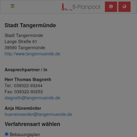
Stadt
Tangermünde
Stadt Tangermünde
Lange Straße 61
39590 Tangermünde
http://www.tangermuende.de
Ansprechpartner / in
Herr Thomas Stagneth
Tel.: 039322-93244
Fax: 039322-93253
stagneth@tangermuende.de
Anja Hünemörder
huenemoerder@tangermuende.de
Verfahrensart wählen
Bebauungsplan