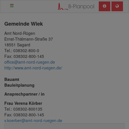
Gemeinde
Wiek
Amt Nord-Rügen
Ernst-Thälmann-Straße 37
18551 Sagard
Tel.: 038302-800-0
Fax: 038302-800-145
office@amt-nord-ruegen.de
http://www.amt-nord-ruegen.de/
Bauamt
Bauleitplanung
Ansprechpartner / in
Frau Verena Körber
Tel.: 038302-800135
Fax: 038302-800-145
v.koerber@amt-nord-ruegen.de