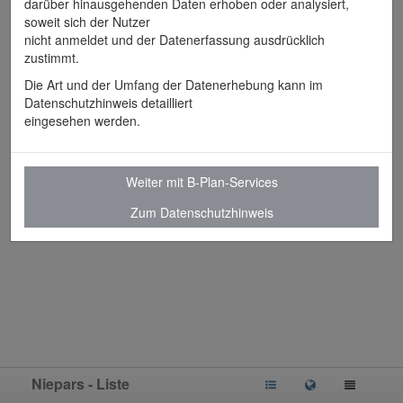
darüber hinausgehenden Daten erhoben oder analysiert,
Flächennutzungsplan
soweit sich der Nutzer
nicht anmeldet und der Datenerfassung ausdrücklich
zustimmt.
Die Art und der Umfang der Datenerhebung kann im
Datenschutzhinweis detailliert
eingesehen werden.
Weiter mit B-Plan-Services
Zum Datenschutzhinweis
Niepars - Liste