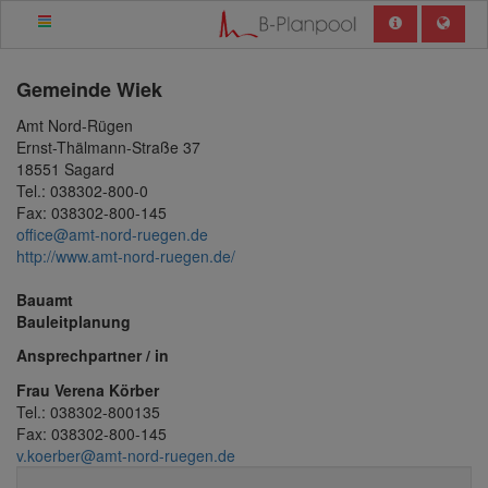
Gemeinde
Wiek
Amt Nord-Rügen
Ernst-Thälmann-Straße 37
18551 Sagard
Tel.: 038302-800-0
Fax: 038302-800-145
office@amt-nord-ruegen.de
http://www.amt-nord-ruegen.de/
Bauamt
Bauleitplanung
Ansprechpartner / in
Frau Verena Körber
Tel.: 038302-800135
Fax: 038302-800-145
v.koerber@amt-nord-ruegen.de