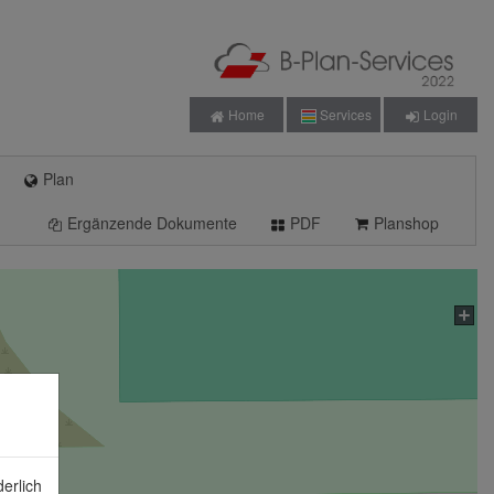
Home
Services
Login
Plan
Ergänzende Dokumente
PDF
Planshop
erlich