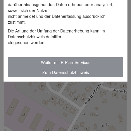
darüber hinausgehenden Daten erhoben oder analysiert,
Planzeichnung
soweit sich der Nutzer
nicht anmeldet und der Datenerfassung ausdrücklich
Dokumente
zustimmt.
Die Art und der Umfang der Datenerhebung kann im
Begründung
Datenschutzhinweis detailliert
eingesehen werden.
Weiter mit B-Plan-Services
Zum Datenschutzhinweis