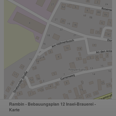
Rambin - Bebauungsplan 12 Insel-Brauerei -
Karte