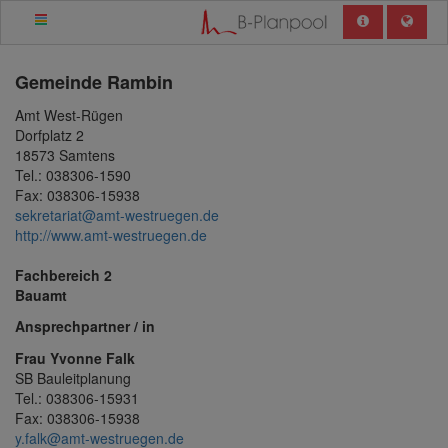
Gemeinde
Rambin
Amt West-Rügen
Dorfplatz 2
18573 Samtens
Tel.: 038306-1590
Fax: 038306-15938
sekretariat@amt-westruegen.de
http://www.amt-westruegen.de
Fachbereich 2
Bauamt
Ansprechpartner / in
Frau Yvonne Falk
SB Bauleitplanung
Tel.: 038306-15931
Fax: 038306-15938
y.falk@amt-westruegen.de