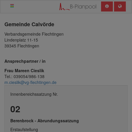
Gemeinde
Calvörde
Verbandsgemeinde Flechtingen
Lindenplatz 11-15
39345 Flechtingen
Ansprechpartner / in
Frau Mareen Cieslik
Tel.: 039054/986-138
m.cieslik@vg-flechtingen.de
Innenbereichssatzung Nr.
02
Berenbrock - Abrundungssatzung
Erstaufstellung